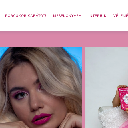
LJ PORCUKOR KABÁTOT!
MESEKÖNYVEM
INTERJÚK
VÉLEM