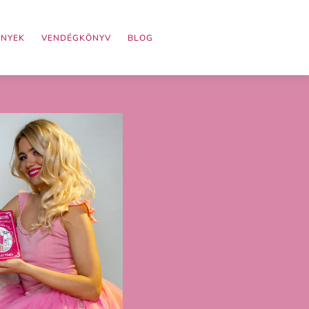
ÉNYEK
VENDÉGKÖNYV
BLOG