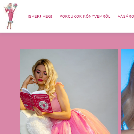
Skip
to
ISMERJ MEG!
PORCUKOR KÖNYVEMRŐL
VÁSÁRO
content