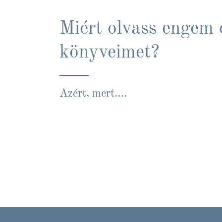
Miért olvass engem 
könyveimet?
Azért, mert….