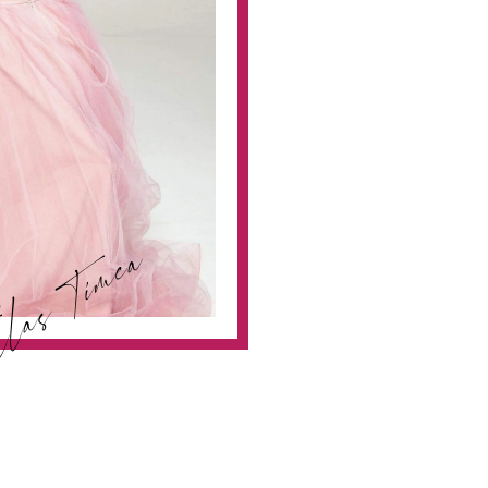
las Tímea