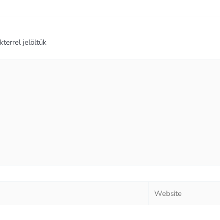
terrel jelöltük
Website