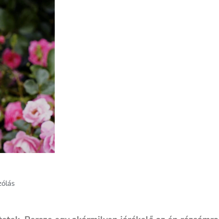
zólás