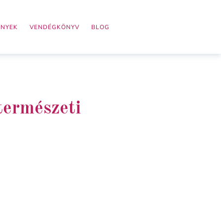
ÉNYEK
VENDÉGKÖNYV
BLOG
természeti