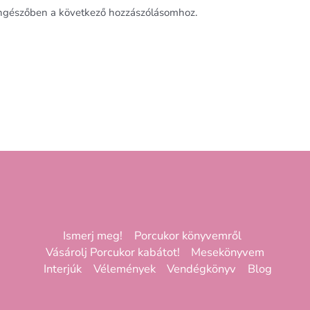
ngészőben a következő hozzászólásomhoz.
Ismerj meg!
Porcukor könyvemről
Vásárolj Porcukor kabátot!
Mesekönyvem
Interjúk
Vélemények
Vendégkönyv
Blog