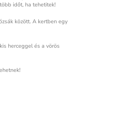
több időt, ha tehetitek!
ózsák között. A kertben egy
kis herceggel és a vörös
lehetnek!