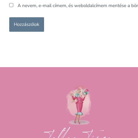
A nevem, e-mail címem, és weboldalcímem mentése a bö
Tollas Tímea