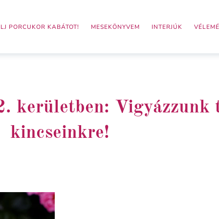
LJ PORCUKOR KABÁTOT!
MESEKÖNYVEM
INTERJÚK
VÉLEM
. kerületben: Vigyázzunk 
kincseinkre!