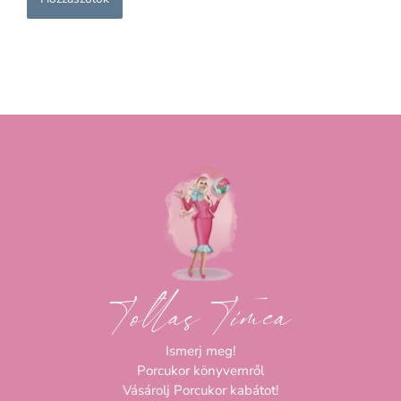
Tollas Tímea
Ismerj meg!
Porcukor könyvemről
Vásárolj Porcukor kabátot!