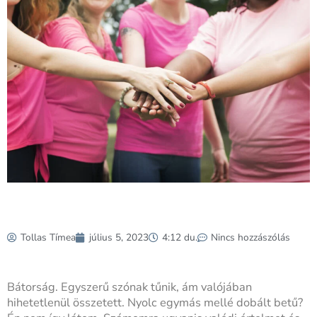
Tollas Tímea
július 5, 2023
4:12 du.
Nincs hozzászólás
Bátorság. Egyszerű szónak tűnik, ám valójában
hihetetlenül összetett. Nyolc egymás mellé dobált betű?