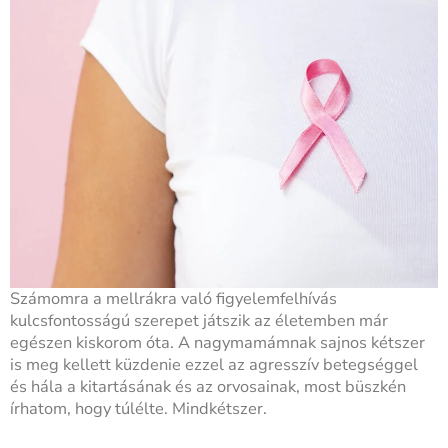
Számomra a mellrákra való figyelemfelhívás
kulcsfontosságú szerepet játszik az életemben már
egészen kiskorom óta. A nagymamámnak sajnos kétszer
is meg kellett küzdenie ezzel az agresszív betegséggel
és hála a kitartásának és az orvosainak, most büszkén
írhatom, hogy túlélte. Mindkétszer.