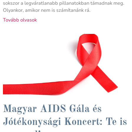
sokszor a legváratlanabb pillanatokban támadnak meg.
Olyankor, amikor nem is számítanánk rá.
Tovább olvasok
Magyar AIDS Gála és
Jótékonysági Koncert: Te is