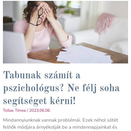
Tabunak számít a
pszichológus? Ne félj soha
segítséget kérni!
Tollas Tímea
2023.06.06.
Mindannyiunknak vannak problémái. Ezek néhol sötét
felhők módjára árnyékolják be a mindennapjainkat és