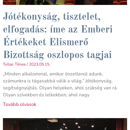
Jótékonyság, tisztelet,
elfogadás: íme az Emberi
Értékeket Elismerő
Bizottság oszlopos tagjai
Tollas Tímea
2023.05.15.
„Minden alkalommal, amikor önzetlenül adunk,
számunkra is tágasabbá válik a világ.” Jótékonyság,
segítségnyújtás. Olyan helyeken, ahol szükség van rá.
Olyan szívekben és lelkekben, ahol nagy
Tovább olvasok