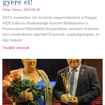
gyere el!
Tollas Tímea
2023.05.30.
2023. november 24-én kerül megrendezésre a Magyar
AIDS Gála és Jótékonysági Koncert Budapesten a
Ferencvárosi Művelődési Központban, amelyre érdemes
lesz mindenkinek eljönnie! Érzelmek, segítségnyújtás, és
egy nagyon
Tovább olvasok