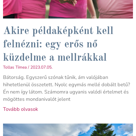
Akire példaképként kell
felnézni: egy erős nő
küzdelme a mellrákkal
Tollas Tímea
2023.07.05.
Bátorság. Egyszerű szónak tűnik, ám valójában
hihetetlenül összetett. Nyolc egymás mellé dobált betű?
Én nem így látom. Számomra ugyanis valódi értelmet és
mögöttes mondanivalót jelent
Tovább olvasok