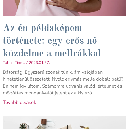
Az én példaképem
története: egy erős nő
küzdelme a mellrákkal
Tollas Tímea
2023.01.27.
Bátorság. Egyszerű szónak tűnik, ám valójában
hihetetlenül összetett. Nyolc egymás mellé dobált betű?
Én nem így látom. Számomra ugyanis valódi értelmet és
mögöttes mondanivalót jelent ez a kis szó.
Tovább olvasok