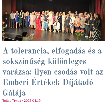
A tolerancia, elfogadás és a
sokszínűség különleges
varázsa: ilyen csodás volt az
Emberi Értékek Díjátadó
Gálája
Tollas Tímea
2023.04.19.