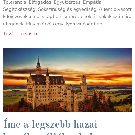
Tolerancia. Elfogadás. Együttérzés. Empátia.
Segítőkészség. Sokszínűség és egyediség. A fent olvasott
kifejezések a mai világban ismeretlenek és sokak számára
idegenek. Milyen érzés egy ilyen valóságban
Tovább olvasok
Íme a legszebb hazai