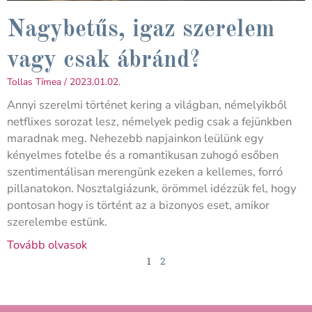
Nagybetűs, igaz szerelem
vagy csak ábránd?
Tollas Tímea
2023.01.02.
Annyi szerelmi történet kering a világban, némelyikből
netflixes sorozat lesz, némelyek pedig csak a fejünkben
maradnak meg. Nehezebb napjainkon leülünk egy
kényelmes fotelbe és a romantikusan zuhogó esőben
szentimentálisan merengünk ezeken a kellemes, forró
pillanatokon. Nosztalgiázunk, örömmel idézzük fel, hogy
pontosan hogy is történt az a bizonyos eset, amikor
szerelembe estünk.
Tovább olvasok
1
2