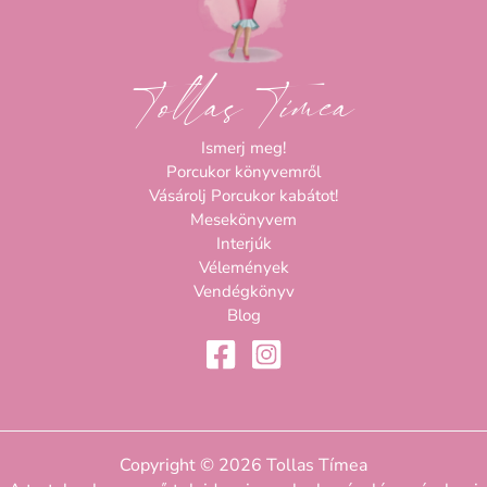
Tollas Tímea
Ismerj meg!
Porcukor könyvemről
Vásárolj Porcukor kabátot!
Mesekönyvem
Interjúk
Vélemények
Vendégkönyv
Blog
Copyright © 2026 Tollas Tímea