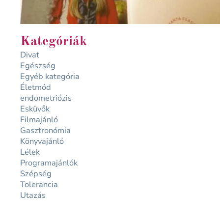
Kategóriák
Divat
Egészség
Egyéb kategória
Életmód
endometriózis
Esküvők
Filmajánló
Gasztronómia
Könyvajánló
Lélek
Programajánlók
Szépség
Tolerancia
Utazás