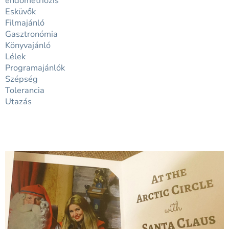
endometriózis
Esküvők
Filmajánló
Gasztronómia
Könyvajánló
Lélek
Programajánlók
Szépség
Tolerancia
Utazás