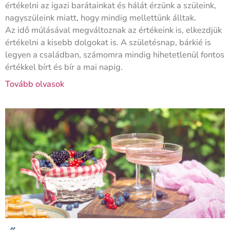
értékelni az igazi barátainkat és hálát érzünk a szüleink,
nagyszüleink miatt, hogy mindig mellettünk álltak.
Az idő múlásával megváltoznak az értékeink is, elkezdjük
értékelni a kisebb dolgokat is. A születésnap, bárkié is
legyen a családban, számomra mindig hihetetlenül fontos
értékkel bírt és bír a mai napig.
Tovább olvasok