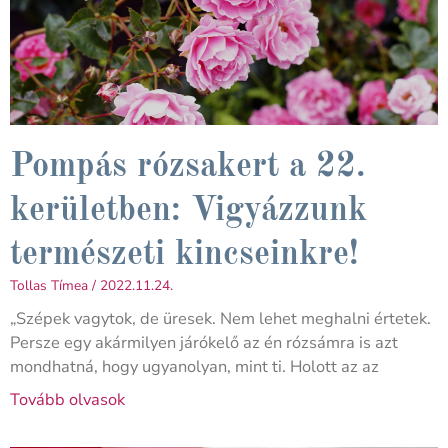
Pompás rózsakert a 22.
kerületben: Vigyázzunk
természeti kincseinkre!
Tollas Tímea
2022.11.24.
„Szépek vagytok, de üresek. Nem lehet meghalni értetek.
Persze egy akármilyen járókelő az én rózsámra is azt
mondhatná, hogy ugyanolyan, mint ti. Holott az az
Tovább olvasok