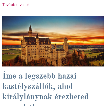
Tovább olvasok
Íme a legszebb hazai
kastélyszállók, ahol
királylánynak érezheted