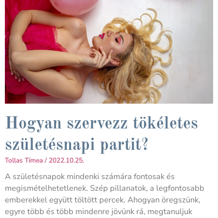
Hogyan szervezz tökéletes
születésnapi partit?
Tollas Tímea
2022.10.25.
A születésnapok mindenki számára fontosak és
megismételhetetlenek. Szép pillanatok, a legfontosabb
emberekkel együtt töltött percek. Ahogyan öregszünk,
egyre több és több mindenre jövünk rá, megtanuljuk