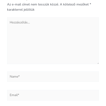
Az e-mail címet nem tesszük közzé.
A kötelező mezőket
*
karakterrel jelöltük
Hozzászólás...
Name*
Email*