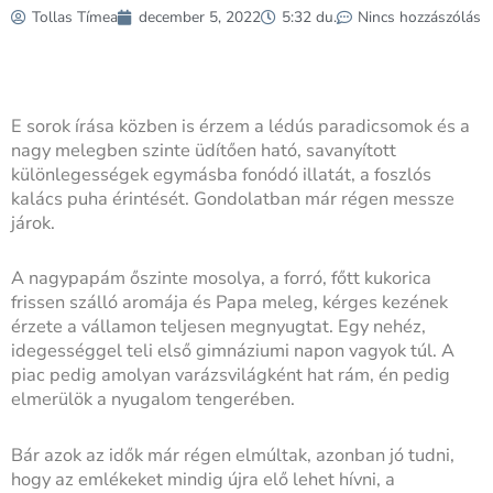
Tollas Tímea
december 5, 2022
5:32 du.
Nincs hozzászólás
E sorok írása közben is érzem a lédús paradicsomok és a
nagy melegben szinte üdítően ható, savanyított
különlegességek egymásba fonódó illatát, a foszlós
kalács puha érintését. Gondolatban már régen messze
járok.
A nagypapám őszinte mosolya, a forró, főtt kukorica
frissen szálló aromája és Papa meleg, kérges kezének
érzete a vállamon teljesen megnyugtat. Egy nehéz,
idegességgel teli első gimnáziumi napon vagyok túl. A
piac pedig amolyan varázsvilágként hat rám, én pedig
elmerülök a nyugalom tengerében.
Bár azok az idők már régen elmúltak, azonban jó tudni,
hogy az emlékeket mindig újra elő lehet hívni, a