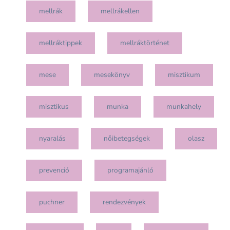
mellrák
mellrákellen
mellráktippek
mellráktörténet
mese
mesekönyv
misztikum
misztikus
munka
munkahely
nyaralás
nőibetegségek
olasz
prevenció
programajánló
puchner
rendezvények