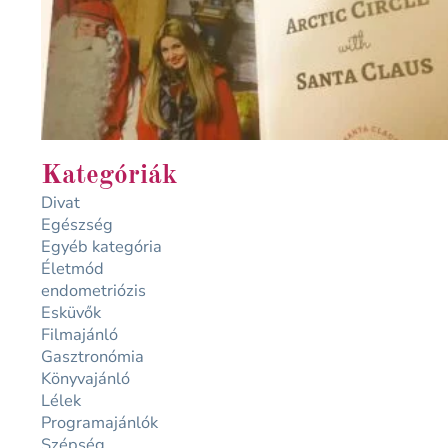
Kategóriák
Divat
Egészség
Egyéb kategória
Életmód
endometriózis
Esküvők
Filmajánló
Gasztronómia
Könyvajánló
Lélek
Programajánlók
Szépség