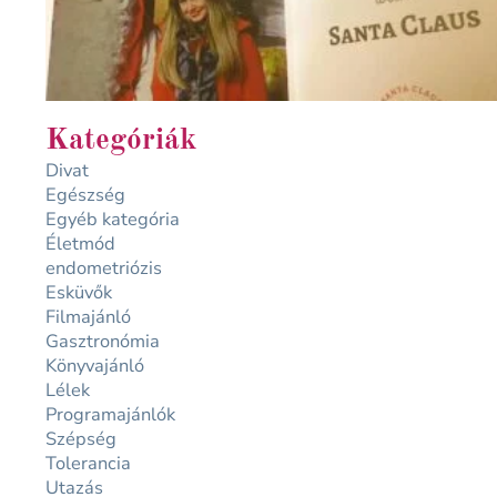
Kategóriák
Divat
Egészség
Egyéb kategória
Életmód
endometriózis
Esküvők
Filmajánló
Gasztronómia
Könyvajánló
Lélek
Programajánlók
Szépség
Tolerancia
Utazás