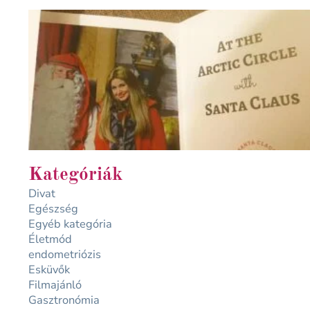
Kategóriák
Divat
Egészség
Egyéb kategória
Életmód
endometriózis
Esküvők
Filmajánló
Gasztronómia