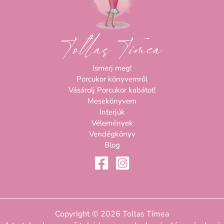
Tollas Tímea
Ismerj meg!
Porcukor könyvemről
Vásárolj Porcukor kabátot!
Mesekönyvem
Interjúk
Vélemények
Vendégkönyv
Blog
Copyright © 2026 Tollas Tímea