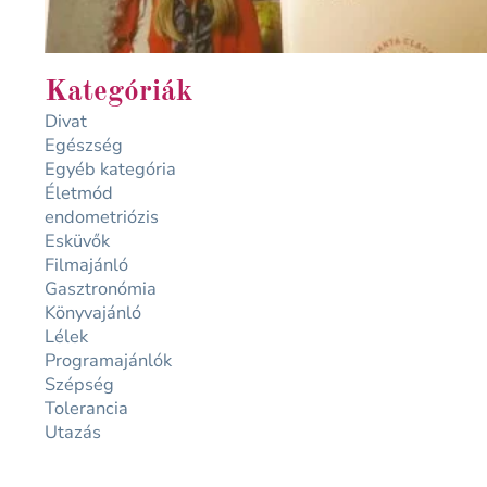
Kategóriák
Divat
Egészség
Egyéb kategória
Életmód
endometriózis
Esküvők
Filmajánló
Gasztronómia
Könyvajánló
Lélek
Programajánlók
Szépség
Tolerancia
Utazás