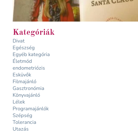
Kategóriák
Divat
Egészség
Egyéb kategória
Életmód
endometriózis
Esküvők
Filmajánló
Gasztronómia
Könyvajánló
Lélek
Programajánlók
Szépség
Tolerancia
Utazás