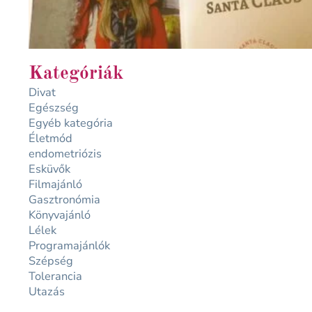
Kategóriák
Divat
Egészség
Egyéb kategória
Életmód
endometriózis
Esküvők
Filmajánló
Gasztronómia
Könyvajánló
Lélek
Programajánlók
Szépség
Tolerancia
Utazás