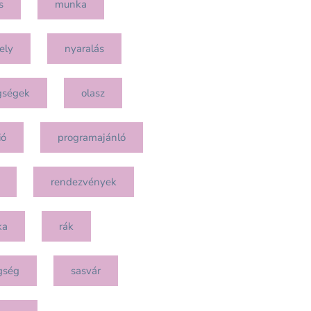
s
munka
ely
nyaralás
gségek
olasz
ió
programajánló
rendezvények
ka
rák
gség
sasvár