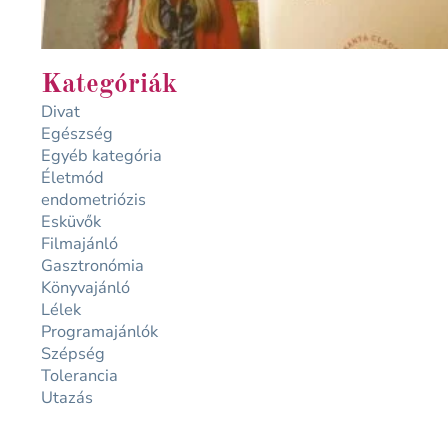
Kategóriák
Divat
Egészség
Egyéb kategória
Életmód
endometriózis
Esküvők
Filmajánló
Gasztronómia
Könyvajánló
Lélek
Programajánlók
Szépség
Tolerancia
Utazás