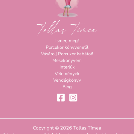
Tollas Tímea
Ismerj meg!
Porcukor könyvemről
Vásárolj Porcukor kabátot!
Mesekönyvem
Interjúk
Vélemények
Vendégkönyv
Blog
Copyright © 2026 Tollas Tímea