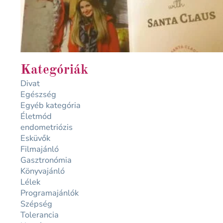
Kategóriák
Divat
Egészség
Egyéb kategória
Életmód
endometriózis
Esküvők
Filmajánló
Gasztronómia
Könyvajánló
Lélek
Programajánlók
Szépség
Tolerancia