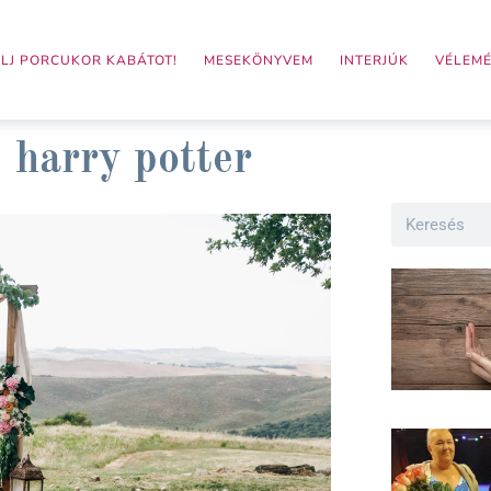
LJ PORCUKOR KABÁTOT!
MESEKÖNYVEM
INTERJÚK
VÉLEM
harry potter
Search