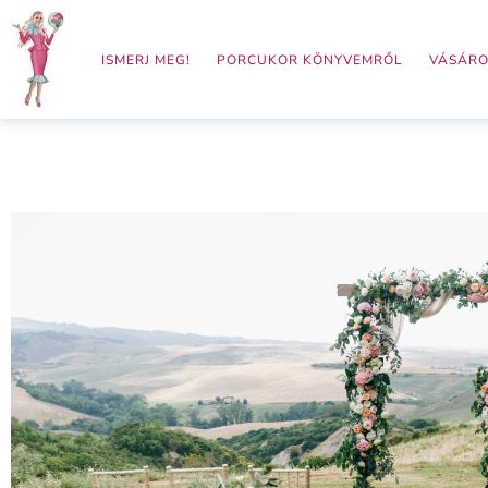
Skip
to
ISMERJ MEG!
PORCUKOR KÖNYVEMRŐL
VÁSÁRO
content