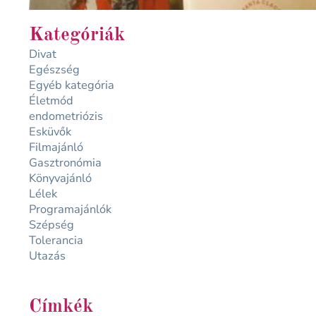
Kategóriák
Divat
Egészség
Egyéb kategória
Életmód
endometriózis
Esküvők
Filmajánló
Gasztronómia
Könyvajánló
Lélek
Programajánlók
Szépség
Tolerancia
Utazás
Címkék