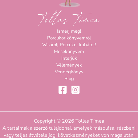
Tollas Tímea
Ismerj meg!
Porcukor könyvemről
Vásárolj Porcukor kabátot!
Mesekönyvem
Interjúk
Vélemények
Vendégkönyv
Blog
Copyright © 2026 Tollas Tímea
A tartalmak a szerző tulajdonai, amelyek másolása, részbeni
vagy teljes átvétele jogi következményeket von maga után.